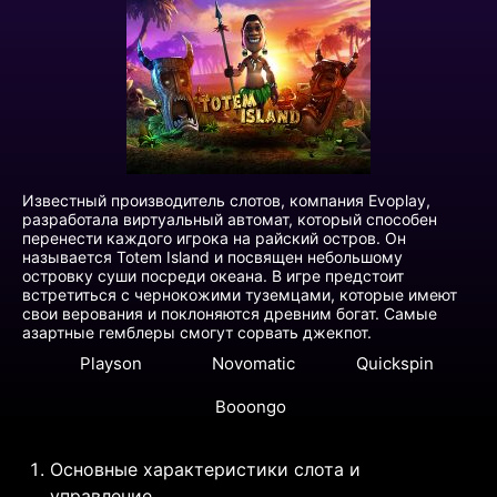
Известный производитель слотов, компания Evoplay,
разработала виртуальный автомат, который способен
перенести каждого игрока на райский остров. Он
называется Totem Island и посвящен небольшому
островку суши посреди океана. В игре предстоит
встретиться с чернокожими туземцами, которые имеют
свои верования и поклоняются древним богат. Самые
азартные гемблеры смогут сорвать джекпот.
Playson
Novomatic
Quickspin
Booongo
Основные характеристики слота и
управление