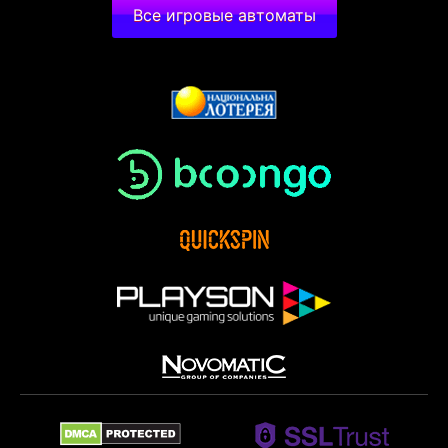
Все игровые автоматы