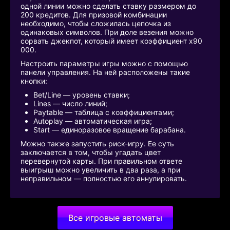
одной линии можно сделать ставку размером до
200 кредитов. Для призовой комбинации
необходимо, чтобы сложилась цепочка из
одинаковых символов. При доле везения можно
сорвать джекпот, который имеет коэффициент x90
000.
Настроить параметры игры можно с помощью
панели управления. На ней расположены такие
кнопки:
Bet/Line — уровень ставки;
Lines — число линий;
Paytable — таблица с коэффициентами;
Autoplay — автоматическая игра;
Start — единоразовое вращение барабана.
Можно также запустить риск-игру. Ее суть
заключается в том, чтобы угадать цвет
перевернутой карты. При правильном ответе
выигрыш можно увеличить в два раза, а при
неправильном — полностью его аннулировать.
Все игровые автоматы