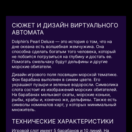
СЮЖЕТ И ДИЗАЙН ВИРТУАЛЬНОГО
АВТОМАТА
Dolphin’s Pearl Deluxe — это история о том, что на
дне океана есть волшебная жемчужина. Она
способна сделать богатым того человека, который
не побоится погрузиться на глубину и достать ее.
Помогать смельчаку будут дельфины и другие
морские обитатели.
Дизайн игрового поля посвящен морской тематике.
Фон барабана выполнен в синем цвете. Его
украшают пузыри и зеленые водоросли. Символика
слота состоит из изображений морских обитателей.
На барабанах мелькают скаты, морские коньки,
рыбы, крабы и, конечно же, дельфины. Также есть
символы номиналов карт, у которых минимальный
множитель.
ТЕХНИЧЕСКИЕ ХАРАКТЕРИСТИКИ
Игровой слот имеет 5 барабанов и 10 линий. На