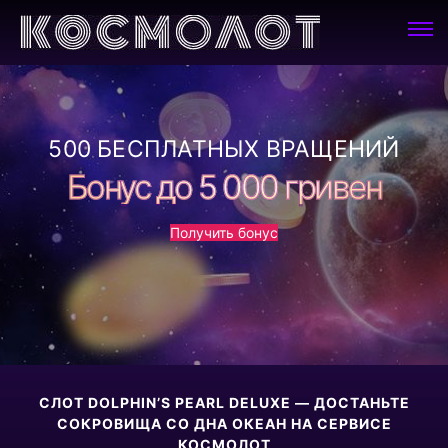
500 БЕСПЛАТНЫХ ВРАЩЕНИЙ
Бонус до 5 000 гривен
Получить бонус
СЛОТ DOLPHIN’S PEARL DELUXE — ДОСТАНЬТЕ
СОКРОВИЩА СО ДНА ОКЕАН НА СЕРВИСЕ
КОСМОЛОТ